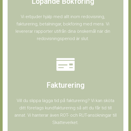
Löpande Bokföring
Vi erbjuder hjälp med allt inom redovisning,
fakturering, betalningar, bokföring med mera. Vi
levererar rapporter utifrån dina önskemål när din
redovisningsperiod är slut.
Fakturering
Vill du slippa lägga tid på fakturering? Vi kan sköta
ditt företags kundfakturering så att du får tid till
annat. Vi hanterar även ROT- och RUT-ansökningar till
Skatteverket.