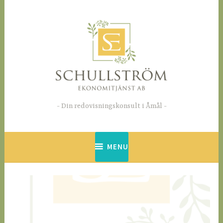
Din redovisningskonsult i Åmål
MENU