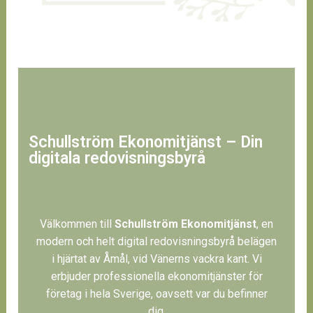
Schullström Ekonomitjänst – Din
digitala redovisningsbyrå
Välkommen till
Schullström Ekonomitjänst
, en
modern och helt digital redovisningsbyrå belägen
i hjärtat av Åmål, vid Vänerns vackra kant. Vi
erbjuder professionella ekonomitjänster för
företag i hela Sverige, oavsett var du befinner
dig.